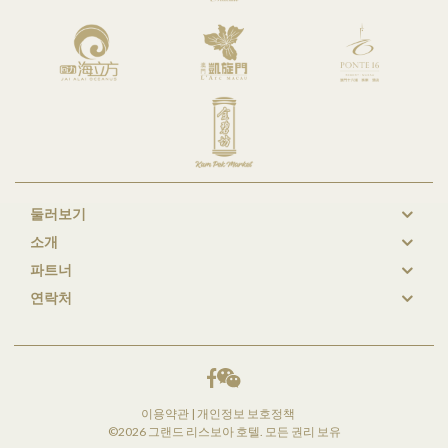
둘러보기
New
소개
GL
파트너
Footer
연락처
이용약관
|
개인정보 보호정책
©2026 그랜드 리스보아 호텔. 모든 권리 보유