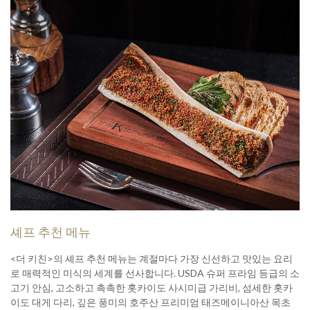
셰프 추천 메뉴
<더 키친>의 셰프 추천 메뉴는 계절마다 가장 신선하고 맛있는 요리
로 매력적인 미식의 세계를 선사합니다. USDA 슈퍼 프라임 등급의 소
고기 안심, 고소하고 촉촉한 홋카이도 사시미급 가리비, 섬세한 홋카
이도 대게 다리, 깊은 풍미의 호주산 프리미엄 태즈메이니아산 목초