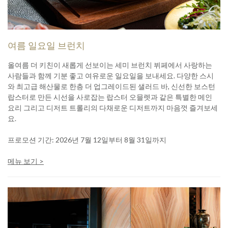
여름 일요일 브런치
올여름 더 키친이 새롭게 선보이는 세미 브런치 뷔페에서 사랑하는
사람들과 함께 기분 좋고 여유로운 일요일을 보내세요. 다양한 스시
와 최고급 해산물로 한층 더 업그레이드된 샐러드 바, 신선한 보스턴
랍스터로 만든 시선을 사로잡는 랍스터 오믈렛과 같은 특별한 메인
요리 그리고 디저트 트롤리의 다채로운 디저트까지 마음껏 즐겨보세
요.
프로모션 기간: 2026년 7월 12일부터 8월 31일까지
메뉴 보기 >