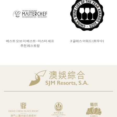
베스트 오브 더 베스트 - 마스터 셰프
3 글래스 어워드 (최우수)
추천 레스토랑