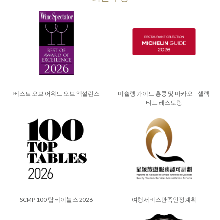
베스트 오브 어워드 오브 엑설런스
미슐랭 가이드 홍콩 및 마카오 – 셀렉
티드 레스토랑
SCMP 100 탑 테이블스 2026
여행서비스만족인정계획