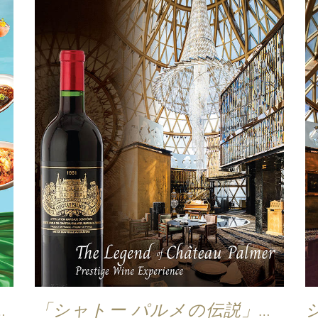
り
「シャトー パルメの伝説」プ