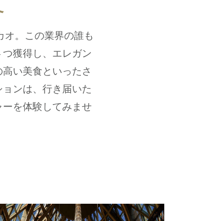
て
カオ。この業界の誰も
4 つ獲得し、エレガン
の高い美食といったさ
ションは、行き届いた
ャーを体験してみませ