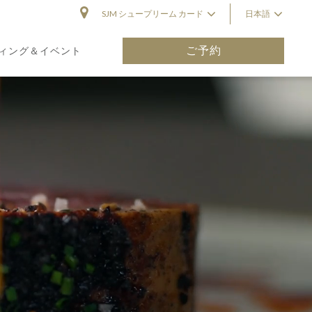
SJM シュープリーム カード
日本語
ご予約
ィング＆イベント