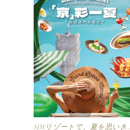
SJMリゾートで、夏を思いき