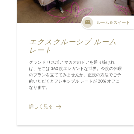
ルーム＆スイート
エクスクルーシブ ルーム
レート
グランド リスボア マカオのドアを通り抜けれ
ば、そこは 360 度エレガントな世界。今度の休暇
のプランを立ててみませんか。正規の方法でご予
約いただくとフレキシブル レートが 20% オフに
なります。
詳しく見る