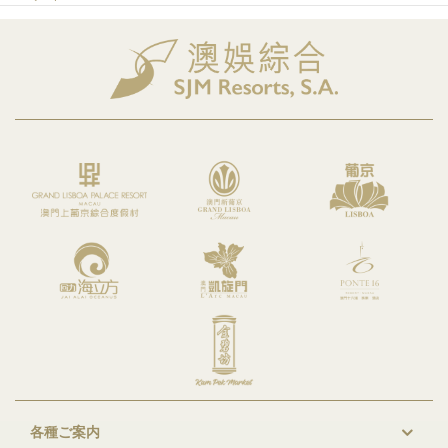
プ
ク
ラ
テ
ィ
イ
ブ
な
マ
タ
リ
ブ)
ー
タ
ブ
各種ご案内
New