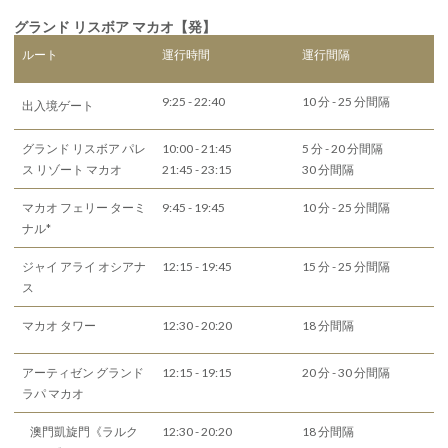
グランド リスボア マカオ【発】
ルート
運行時間
運行間隔
9:25 - 22:40
10 分 - 25 分間隔
出入境ゲート
グランド リスボア パレ
10:00 - 21:45
5 分 - 20 分間隔
ス リゾート マカオ
21:45 - 23:15
30 分間隔
マカオ フェリー ターミ
9:45 - 19:45
10 分 - 25 分間隔
ナル*
ジャイ アライ オシアナ
12:15 - 19:45
15 分 - 25 分間隔
ス
マカオ タワー
12:30 - 20:20
18 分間隔
アーティゼン グランド
12:15 - 19:15
20 分 - 30 分間隔
ラパ マカオ
澳門凱旋門《ラルク
12:30 - 20:20
18 分間隔