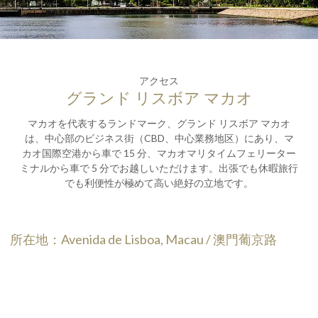
アクセス
グランド リスボア マカオ
マカオを代表するランドマーク、グランド リスボア マカオ
は、中心部のビジネス街（CBD、中心業務地区）にあり、マ
カオ国際空港から車で 15 分、マカオマリタイムフェリーター
ミナルから車で 5 分でお越しいただけます。出張でも休暇旅行
でも利便性が極めて高い絶好の立地です。
所在地：Avenida de Lisboa, Macau / 澳門葡京路