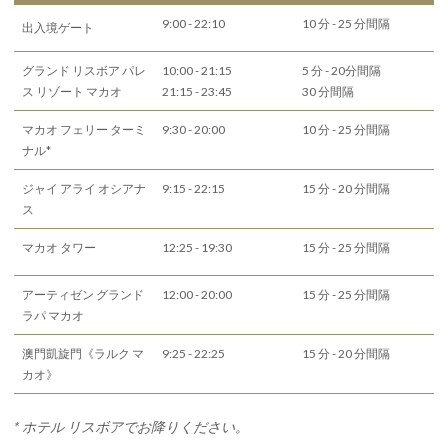
9:00 - 22:10
10 分 - 25 分間隔
出入境ゲート
グランド リスボア パレ
10:00 - 21:15
5 分 - 20分間隔
ス リゾート マカオ
21:15 - 23:45
30 分間隔
マカオ フェリー ターミ
9:30 - 20:00
10 分 - 25 分間隔
ナル*
ジャイ アライ オシアナ
9:15 - 22:15
15 分 - 20 分間隔
ス
マカオ タワー
12:25 - 19:30
15 分 - 25 分間隔
アーティゼン グランド
12:00 - 20:00
15 分 - 25 分間隔
ラパ マカオ
澳門凱旋門《ラルク マ
9:25 - 22:25
15 分 - 20 分間隔
カオ》
* ホテル リスボアでお降りください。