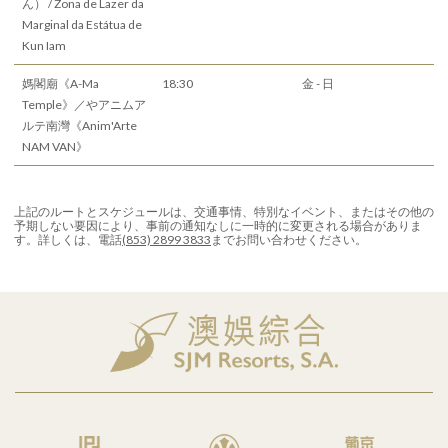
ん） / Zona de Lazer da
Marginal da Estátua de
Kun Iam
媽閣廟《A-Ma
18:30
金 - 日
Temple》／やアニムア
ルテ南灣《Anim'Arte
NAM VAN》
上記のルートとスケジュールは、交通事情、特別なイベント、またはその他の
予期しない要因により、事前の通知なしに一時的に変更される場合がありま
す。詳しくは、電話
(853) 2899 3833
までお問い合わせください。