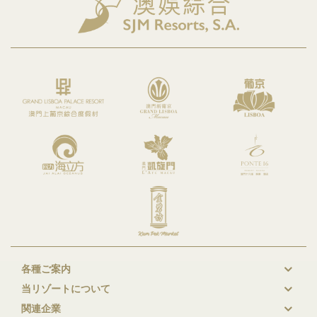
各種ご案内
New
当リゾートについて
GL
関連企業
Footer