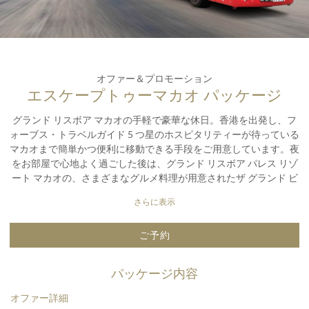
オファー＆プロモーション
エスケープトゥーマカオ パッケージ
グランド リスボア マカオの手軽で豪華な休日。香港を出発し、フ
ォーブス・トラベルガイド 5 つ星のホスピタリティーが待っている
マカオまで簡単かつ便利に移動できる手段をご用意しています。夜
をお部屋で心地よく過ごした後は、グランド リスボア パレス リゾ
ート マカオの、さまざまなグルメ料理が用意されたザ グランド ビ
ュッフェで、食欲を刺激するひとときをお楽しみください。マカオ
さらに表示
へのバケーションが気軽にできるこのパッケージでこの街の魅力を
探ってみませんか。
ご予約
パッケージ内容
オファー詳細