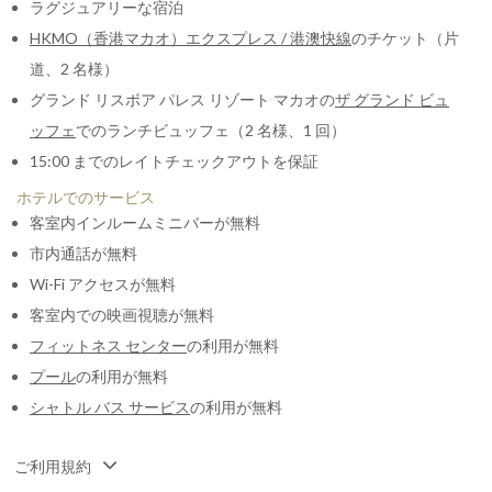
ラグジュアリーな宿泊
HKMO（香港マカオ）エクスプレス / 港澳快線
のチケット（片
道、2 名様）
グランド リスボア パレス リゾート マカオの
ザ グランド ビュ
ッフェ
でのランチビュッフェ（2 名様、1 回）
15:00 までのレイトチェックアウトを保証
ホテルでのサービス
客室内インルームミニバーが無料
市内通話が無料
Wi-Fi アクセスが無料
客室内での映画視聴が無料
フィットネス センター
の利用が無料
プール
の利用が無料
シャトル バス サービス
の利用が無料
ご利用規約