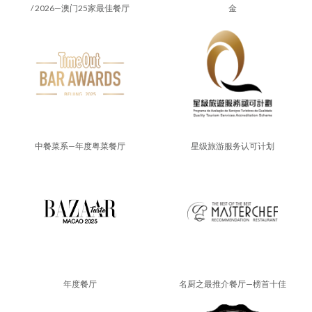
/ 2026—澳门25家最佳餐厅
金
中餐菜系—年度粤菜餐厅
星级旅游服务认可计划
年度餐厅
名厨之最推介餐厅—榜首十佳