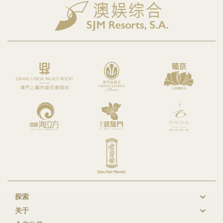
探索
New
关于
GL