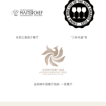
名厨之最推介餐厅
“三杯卓越”奖
金梧桐中国餐厅指南 · 一星餐厅