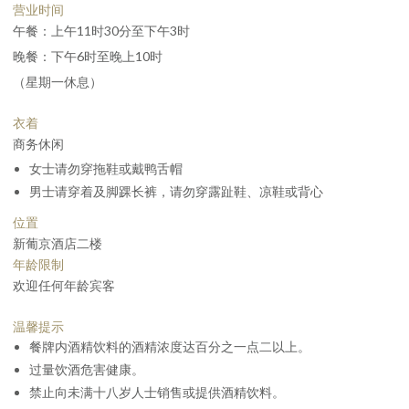
营业时间
午餐：上午11时30分至下午3时
晚餐：下午6时至晚上10时
（星期一休息）
衣着
商务休闲
女士请勿穿拖鞋或戴鸭舌帽
男士请穿着及脚踝长裤，请勿穿露趾鞋、凉鞋或背心
位置
新葡京酒店二楼
年龄限制
欢迎任何年龄宾客
温馨提示
餐牌内酒精饮料的酒精浓度达百分之一点二以上。
过量饮酒危害健康。
禁止向未满十八岁人士销售或提供酒精饮料。