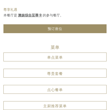
尊享礼遇
本餐厅是
澳娱综合至尊卡
的参与餐厅。
预订座位
菜单
单点菜单
尊贵套餐
点心餐单
主厨推荐菜单