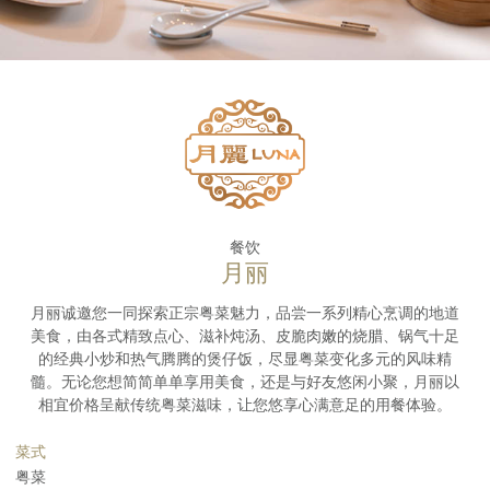
餐饮
月丽
月丽诚邀您一同探索正宗粤菜魅力，品尝一系列精心烹调的地道
美食，由各式精致点心、滋补炖汤、皮脆肉嫩的烧腊、锅气十足
的经典小炒和热气腾腾的煲仔饭，尽显粤菜变化多元的风味精
髓。无论您想简简单单享用美食，还是与好友悠闲小聚，月丽以
相宜价格呈献传统粤菜滋味，让您悠享心满意足的用餐体验。
菜式
粤菜