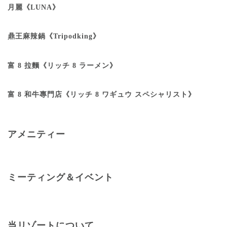
月麗《LUNA》
鼎王麻辣鍋《Tripodking》
富 8 拉麵《リッチ 8 ラーメン》
富 8 和牛專門店《リッチ 8 ワギュウ スペシャリスト》
アメニティー
ミーティング＆イベント
当リゾートについて