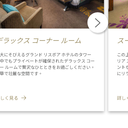
デラックス コーナー ルーム
ス
大にそびえるグランド リスボア ホテルのタワー
この
中でもプライベートが確保されたデラックス コー
リア
ー ルームで贅沢なひとときをお過ごしください。
ント
華で壮麗な空間です。
にリ
しく見る
詳し