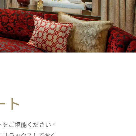
ート
トをご堪能ください。
にリラックスしておく