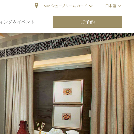
SJM シュープリーム カード
日本語
ご予約
ィング＆イベント