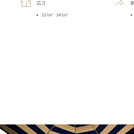
広さ
237m² - 341m²