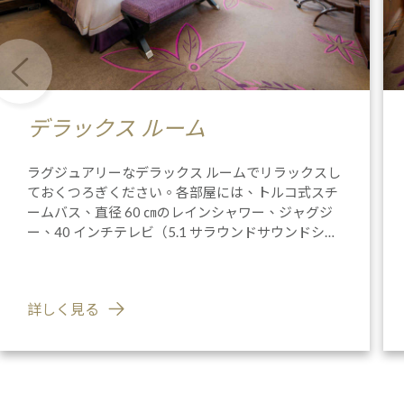
デラックス ルーム
ラグジュアリーなデラックス ルームでリラックスし
ておくつろぎください。各部屋には、トルコ式スチ
ームバス、直径 60 ㎝のレインシャワー、ジャグジ
ー、40 インチテレビ（5.1 サラウンドサウンドシス
テム）、ビルトインミラーテレビ（バスルーム内）
が備えられています。
詳しく見る