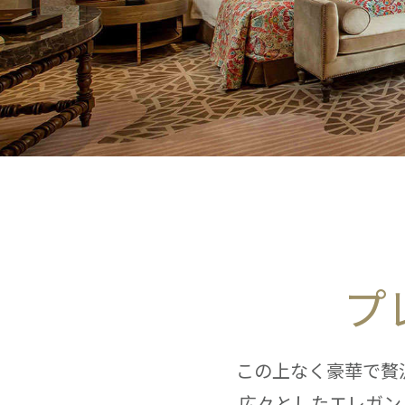
プ
この上なく豪華で贅
広々としたエレガン