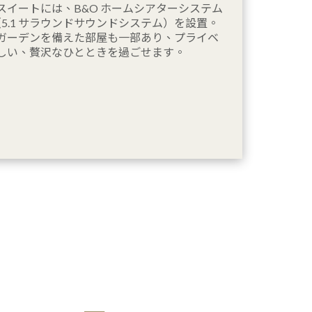
スイートには、B&O ホームシアターシステム
ビ（5.1 サラウンドサウンドシステム）を設置。
ガーデンを備えた部屋も一部あり、プライベ
しい、贅沢なひとときを過ごせます。