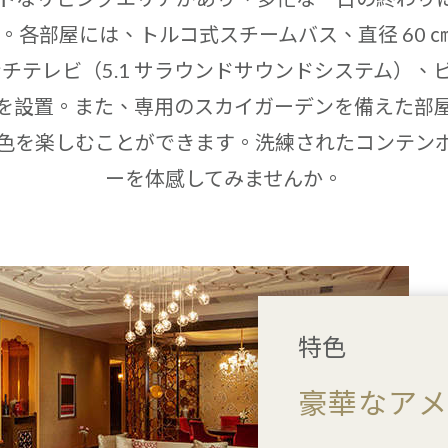
。各部屋には、トルコ式スチームバス、直径 60 
ンチテレビ（5.1 サラウンドサウンドシステム）
を設置。また、専用のスカイガーデンを備えた部
色を楽しむことができます。洗練されたコンテン
ーを体感してみませんか。
特色
豪華なア