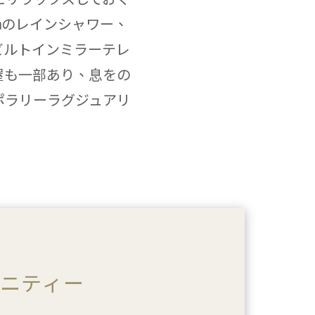
㎝のレインシャワー、
、ビルトインミラーテレ
屋も一部あり、息をの
ポラリーラグジュアリ
メニティー