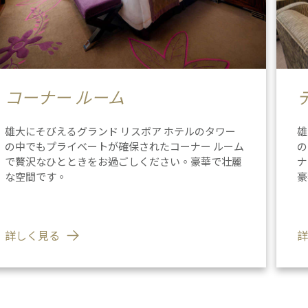
コーナー ルーム
雄大にそびえるグランド リスボア ホテルのタワー
雄
の中でもプライベートが確保されたコーナー ルーム
の
で贅沢なひとときをお過ごしください。豪華で壮麗
ナ
な空間です。
豪
詳しく見る
詳