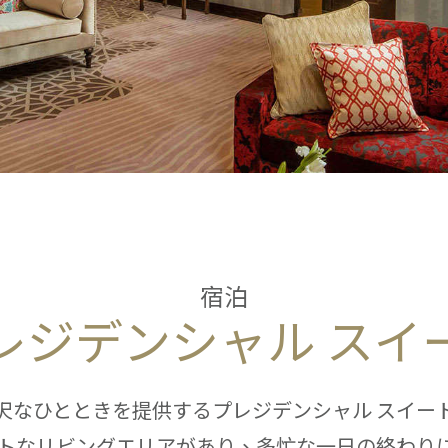
宿泊
レジデンシャル スイ
沢なひとときを提供するプレジデンシャル スイー
トなリビングエリアがあり、多忙な一日の終わり