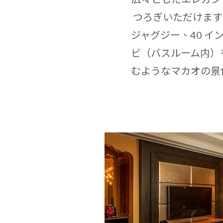
つろぎいただけます
ジャグジー、40 イ
ビ（バスルーム内）
むようなマカオの景