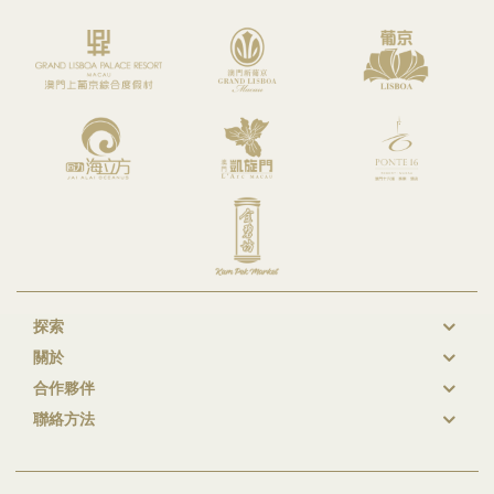
探索
New
關於
GL
合作夥伴
Footer
聯絡方法