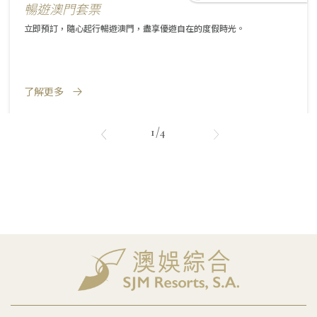
暢遊澳門套票
立即預訂，隨心起行暢遊澳門，盡享優遊自在的度假時光。
了解更多
1/4