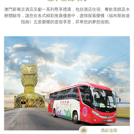
澳門新葡京酒店呈獻一系列尊享禮遇，包括酒店住宿、餐飲美饌及水
療體驗等，讓您在各式精彩推廣優惠中，盡情探索榮獲《福布斯旅遊
指南》五星榮耀的度假享受，昇華您的夢想假期。
酒店住宿