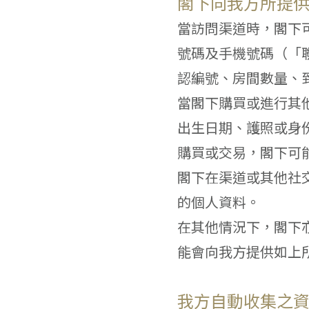
閣下向我方所提
當訪問渠道時，閣下
號碼及手機號碼（「
認編號、房間數量、
當閣下購買或進行其
出生日期、護照或身
購買或交易，閣下可
閣下在渠道或其他社
的個人資料。
在其他情況下，閣下
能會向我方提供如上
我方自動收集之