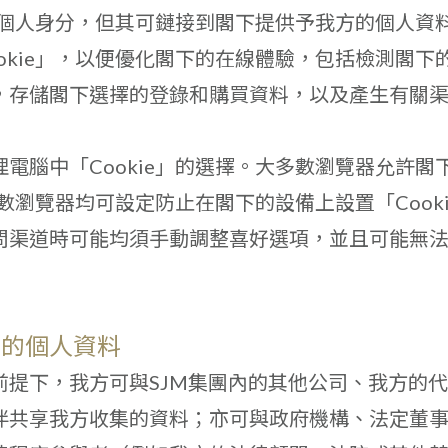
識別個人身分，但其可鏈接到閣下提供予我方的個人資
okie」，以便優化閣下的在線體驗，包括檢測閣下
，存儲閣下選擇的登錄和購買資料，以及產生有關
電腦中「Cookie」的選擇。大多數瀏覽器允許閣
多數瀏覽器均可設定防止在閣下的設備上設置「Cook
問渠道時可能均須手動調整喜好選項，並且可能無
享的個人資料
前提下，我方可與SJM集團內的其他公司、我方的
伴共享我方收集的資料；亦可與政府機構、法定董