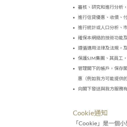
審核、研究和進行分析
進行信貸優惠、收債、
進行統計或人口分析、
確保本網絡的技術功能
遵循適用法律及法規，
保護SJM集團、其員工
管理閣下的帳戶，保存
惠（例如我方可能提供
向閣下發送與我方服務
Cookie通知
「Cookie」是一