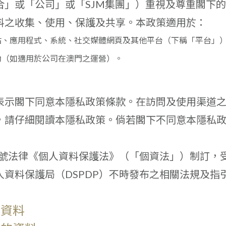
合」或「公司」或「SJM集團」）重視及尊重閣下
料之收集、使用、保護及共享。本政策適用於：
站、應用程式、系統、社交媒體網頁及其他平台（下稱「平台」
動（如適用於公司在澳門之運營）。
）
表示閣下同意本隱私政策條款。在訪問及使用渠道
，請仔細閱讀本隱私政策。倘若閣下不同意本隱私
05號法律《個人資料保護法》（「個資法」）制訂，
資料保護局（DSPDP）不時發布之相關法規及指
人資料