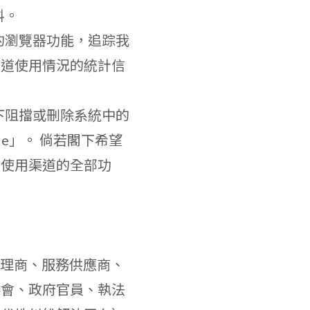
料。
的瀏覽器功能，追踪我
渠道使用情況的統計信
下阻擋或刪除系統中的
ie」。 倘若閣下希望
法使用渠道的全部功
代理商、服務供應商、
事會、政府官員、執法