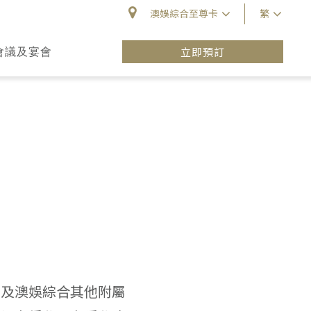
澳娛綜合至尊卡
繁
會議及宴會
立即預訂
）及澳娛綜合其他附屬