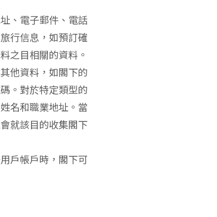
地址、電子郵件、電話
細旅行信息，如預訂確
資料之目相關的資料。
及其他資料，如閣下的
號碼。對於特定類型的
主姓名和職業地址。當
能會就該目的收集閣下
冊用戶帳戶時，閣下可