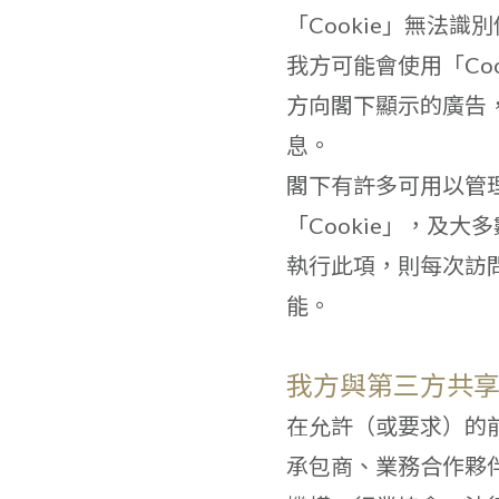
「Cookie」無法
我方可能會使用「Co
方向閣下顯示的廣告
息。
閣下有許多可用以管理
「Cookie」，及大
執行此項，則每次訪
能。
我方與第三方共
在允許（或要求）的
承包商、業務合作夥