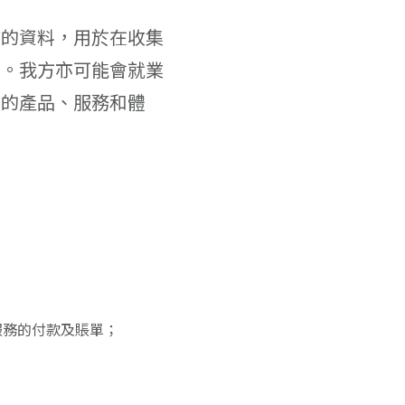
方的資料，用於在收集
）。我方亦可能會就業
供的產品、服務和體
服務的付款及賬單；