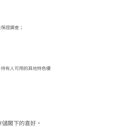
量保證調查；
戶持有人可用的其他特色優
存儲閣下的喜好。