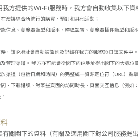
我方提供的Wi-Fi服務時，我方會自動收集以下資
下在澳娛綜合所進行的購買、預訂和其他活動；
登錄信息、瀏覽器類型和版本、時區設置、瀏覽器插件類型和版
道時，該IP地址會自動被識別及記錄在我方的服務器日誌文件中。
及管理渠道。 我方亦可能會從閣下的IP地址得出閣下的大概位
於渠道（包括日期和時間）的完整統一資源定位符（URL）點
時間、下載錯誤、對某些頁面的訪問時長、頁面交互信息（例如
法。
資料
集有關閣下的資料（有關及適用閣下對公司服務提