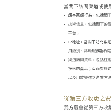
當閣下訪問渠道或使用
顧客惠顧行為，包括閣
技術信息，包括閣下的
平台；
IP地址，當閣下訪問渠
用級別、診斷服務器問題
渠道訪問資料，包括往返
搜索的產品；頁面響應
以及用於渠道之瀏覽方
從第三方收悉之
我方還會從第三方收