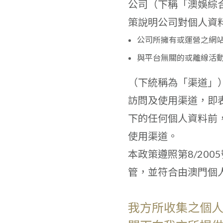
公司（下稱「澳娛綜
策說明公司對個人資
公司所擁有或運營之網
與平台無關的或離線活
（下統稱為「渠道」
訪問及使用渠道，即
下的任何個人資料前
使用渠道。
本政策遵照第8/20
管，並符合由澳門個人
我方所收集之個