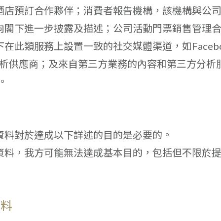
酒店預訂合作夥伴；消費者報告機構，該機構與公
向閣下進一步披露及描述；公司活動門票銷售管理
在此類服務上設置一致的社交媒體渠道，如Faceb
營銷和分析供應商；及來自第三方業務的內容和第三方分
。
性
資料對於達成以下詳述的目的是必要的。
資料，我方可能無法達成基本目的，包括但不限於
資料