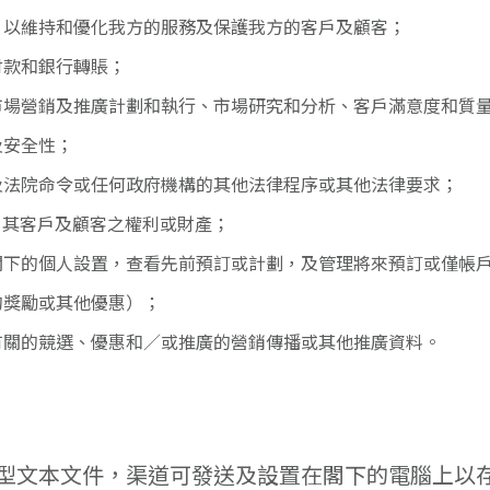
，以維持和優化我方的服務及保護我方的客戶及顧客；
付款和銀行轉賬；
市場營銷及推廣計劃和執行、市場研究和分析、客戶滿意度和質
及安全性；
及法院命令或任何政府機構的其他法律程序或其他法律要求；
，其客戶及顧客之權利或財產；
閣下的個人設置，查看先前預訂或計劃，及管理將來預訂或僅帳
的獎勵或其他優惠）；
有關的競選、優惠和／或推廣的營銷傳播或其他推廣資料。
個小型文本文件，渠道可發送及設置在閣下的電腦上以