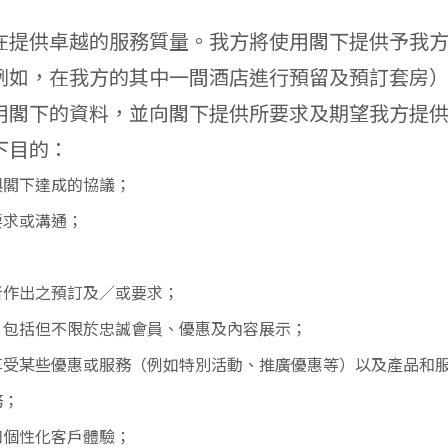
在提供卓越的服務質量。我方將使用閣下提供予我
例如，在我方的其中一間酒店進行預留及預訂套房
用閣下的資料，並向閣下提供所要求及期望我方提
下目的：
與閣下達成的協議；
要求或溝通；
所作出之預訂及／或要求；
，包括但不限於忠誠會員、優惠及內容展示；
享受某些優惠或服務（例如特別活動、推廣優惠等）以及產品和
務；
和個性化客戶體驗；