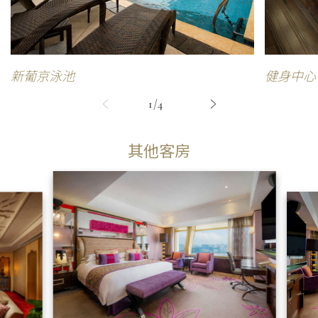
新葡京泳池
健身中心
1/4
其他客房