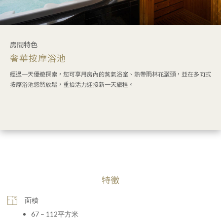
房間特色
奢華按摩浴池
經過一天優遊探索，您可享用房內的蒸氣浴室、熱帶雨林花灑頭，並在多向式
按摩浴池悠然放鬆，重拾活力迎接新一天旅程。
特徵
面積
67 – 112平方米