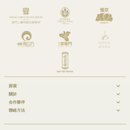
探索
New
關於
GL
合作夥伴
Footer
聯絡方法