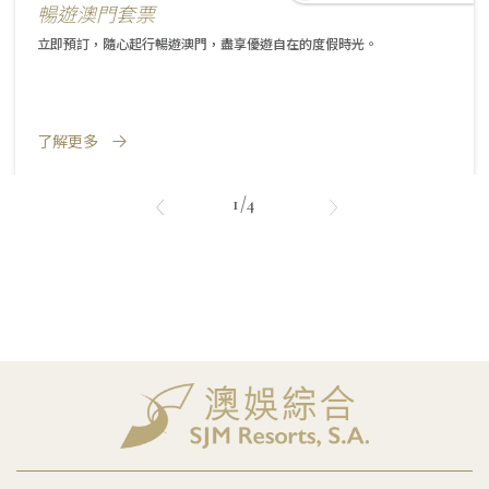
暢遊澳門套票
立即預訂，隨心起行暢遊澳門，盡享優遊自在的度假時光。
了解更多
1/4