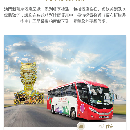
澳門新葡京酒店呈獻一系列尊享禮遇，包括酒店住宿、餐飲美饌及水
療體驗等，讓您在各式精彩推廣優惠中，盡情探索榮獲《福布斯旅遊
指南》五星榮耀的度假享受，昇華您的夢想假期。
酒店住宿