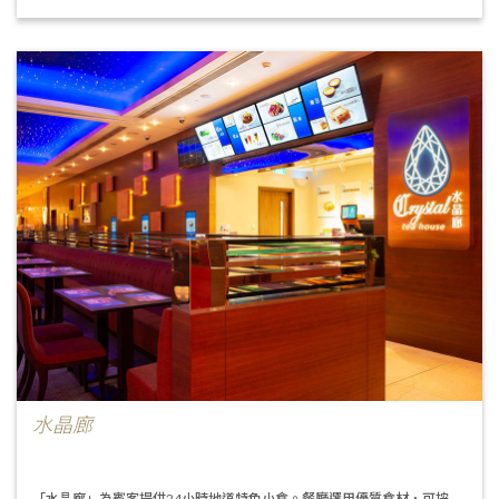
水晶廊
「水晶廊」為賓客提供24小時地道特色小食。餐廳選用優質食材，可按