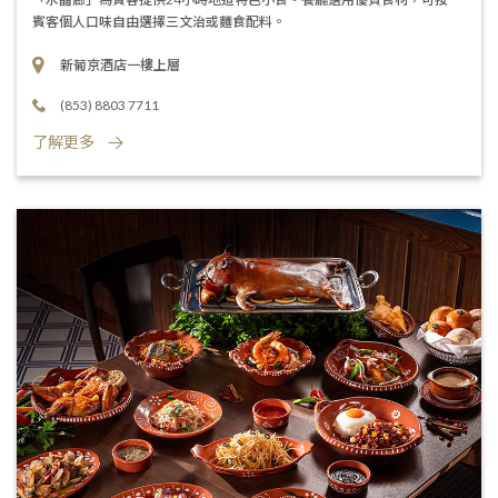
賓客個人口味自由選擇三文治或麵食配料。
新葡京酒店一樓上層
(853) 8803 7711
了解更多