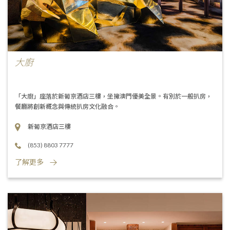
大廚
「大廚」座落於新葡京酒店三樓，坐擁澳門優美全景。有別於一般扒房，
餐廳將創新概念與傳統扒房文化融合。
新葡京酒店三樓
(853) 8803 7777
了解更多