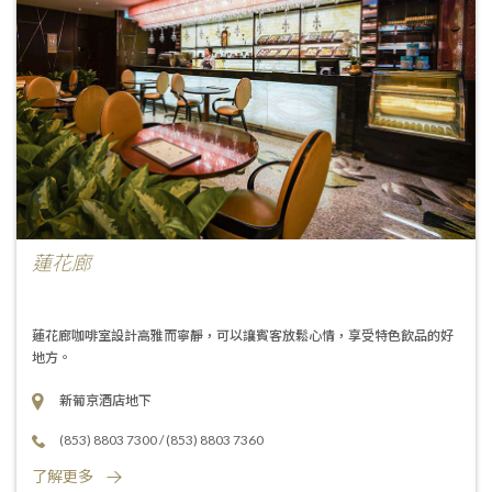
蓮花廊
蓮花廊咖啡室設計高雅而寧靜，可以讓賓客放鬆心情，享受特色飲品的好
地方。
新葡京酒店地下
(853) 8803 7300
/
(853) 8803 7360
了解更多