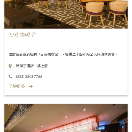
日夜咖啡室
位於新葡京酒店的「日夜咖啡室」，提供二十四小時全天候環球美食。
新葡京酒店二樓上層
(853) 8803 7766
了解更多