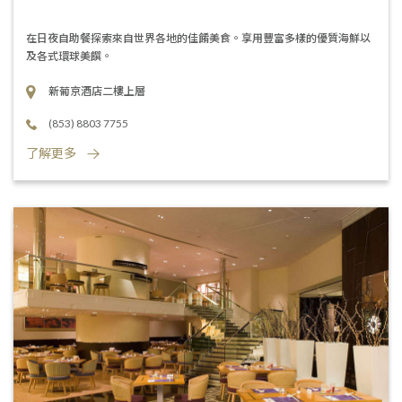
在日夜自助餐探索來自世界各地的佳餚美食。享用豐富多樣的優質海鮮以
及各式環球美饌。
新葡京酒店二樓上層
(853) 8803 7755
了解更多