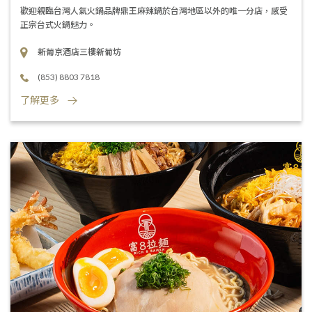
歡迎親臨台灣人氣火鍋品牌鼎王麻辣鍋於台灣地區以外的唯一分店，感受
正宗台式火鍋魅力。
新葡京酒店三樓新葡坊
(853) 8803 7818
了解更多