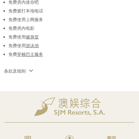
免费房内迷你吧
免费拨打本地电话
免费使用上网服务
免费房内电影
免费使用
健身室
免费使用
游泳池
免费
穿梭巴士服务
条款及细则