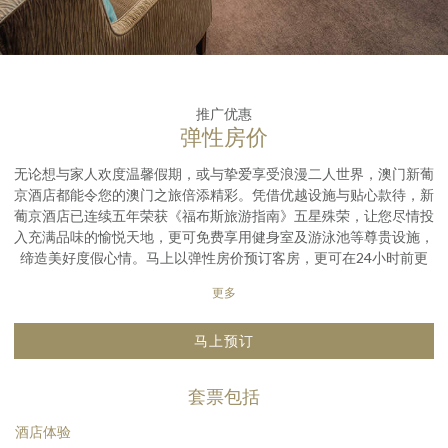
推广优惠
弹性房价
无论想与家人欢度温馨假期，或与挚爱享受浪漫二人世界，澳门新葡
京酒店都能令您的澳门之旅倍添精彩。凭借优越设施与贴心款待，新
葡京酒店已连续五年荣获《福布斯旅游指南》五星殊荣，让您尽情投
入充满品味的愉悦天地，更可免费享用健身室及游泳池等尊贵设施，
缔造美好度假心情。马上以弹性房价预订客房，更可在24小时前更
改行程，别具灵活弹性。
更多
马上预订
套票包括
酒店体验