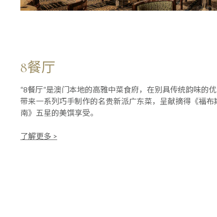
8餐厅
“8餐厅”是澳门本地的高雅中菜食府，在别具传统韵味的
带来一系列巧手制作的名贵新派广东菜，呈献摘得《福布
南》五星的美馔享受。
了解更多 >