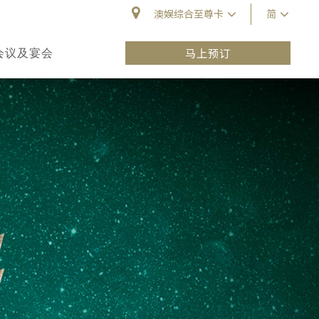
澳娱综合至尊卡
简
会议及宴会
马上预订