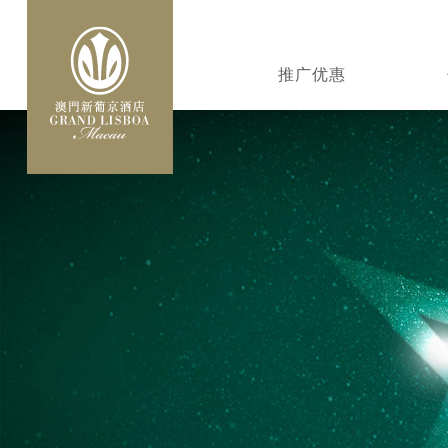
跳
转
MAIN
到
推广优惠
NAVIGATION
主
要
内
容