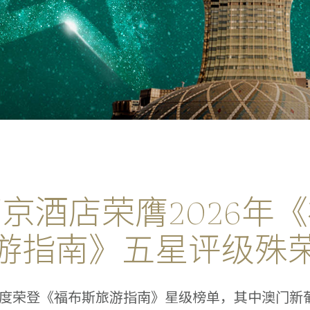
京酒店荣膺2026年
游指南》五星评级殊
年再度荣登《福布斯旅游指南》星级榜单，其中澳门新