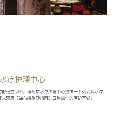
水疗护理中心
的舒逸空间中，新葡京水疗护理中心提供一系列高端水疗
带来荣膺《福布斯旅游指南》五星嘉许的呵护享受。