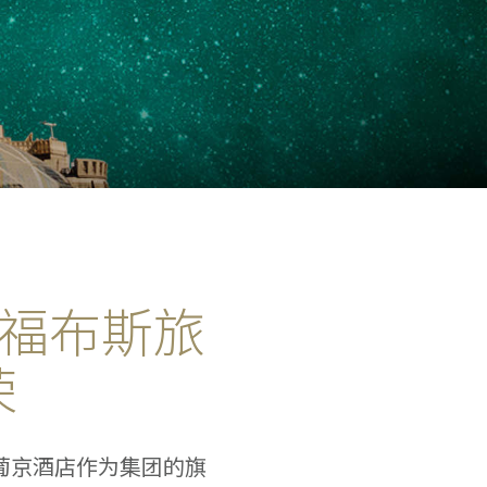
《福布斯旅
荣
葡京酒店作为集团的旗