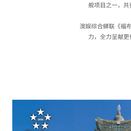
舰项目之一，共
澳娱综合蝉联《福
力，全力呈献更