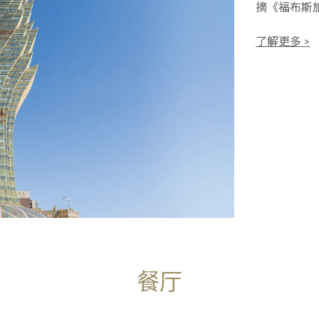
摘《福布斯
了解更多 >
餐厅