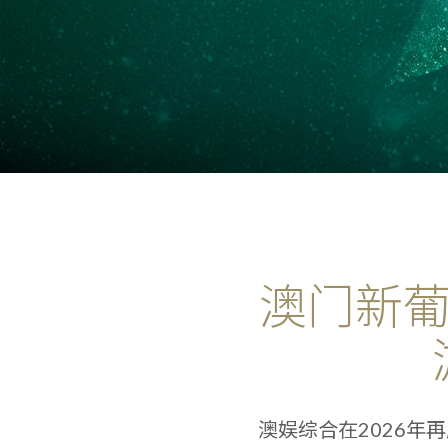
澳门新葡
澳娱综合在2026