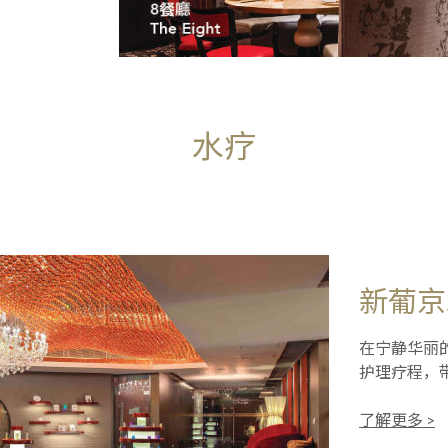
水疗
新葡京
在宁静华丽
护理疗程，
了解更多 >