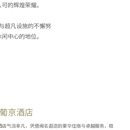
认可的辉煌荣耀。
与超凡设施的不懈努
休闲中心的地位。
葡京酒店
酒店气派非凡，凭借闻名遐迩的豪华住宿与卓越服务，稳