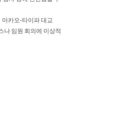
며 마카오-타이파 대교
컨퍼런스나 임원 회의에 이상적