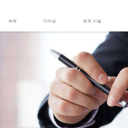
숙박
다이닝
편의 시설