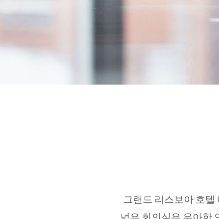
그랜드 리스보아 호텔 
넓은 회의실은 우아한 