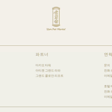
파트너
연
마카오 타워
문의
아티젠 그랜드 라파
전화:
그랜드 콜로안 리조트
이메일
호텔
전화:
이메일