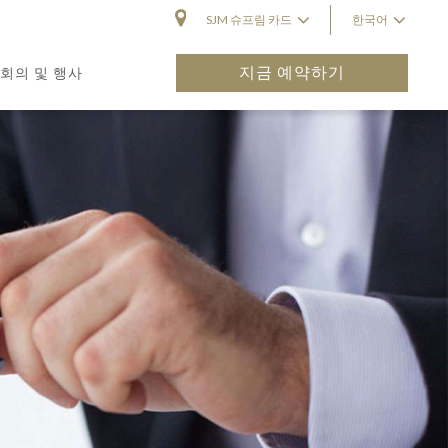
SJM 슈프림 카드
한국어
지금 예약하기
회의 및 행사