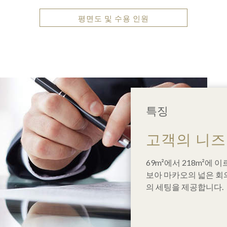
평면도 및 수용 인원
특징
고객의 니즈
69m²에서 218m²에
보아 마카오의 넓은 회
의 세팅을 제공합니다.