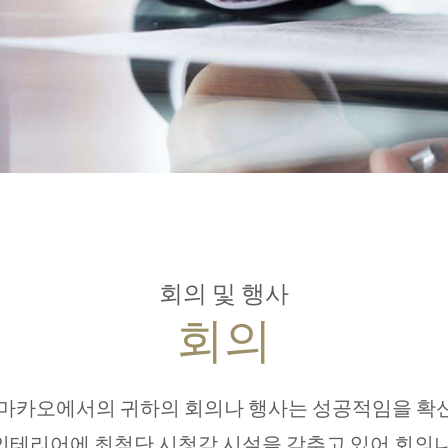
회의 및 행사
회의
마카오에서의 귀하의 회의나 행사는 성공적임을 확신
인테리어에 최첨단 시청각 시설을 갖추고 있어 회의나