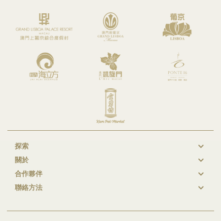
探索
New
關於
GL
合作夥伴
Footer
聯絡方法