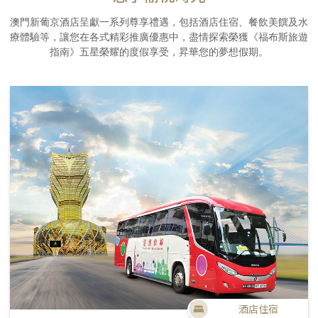
澳門新葡京酒店呈獻一系列尊享禮遇，包括酒店住宿、餐飲美饌及水
療體驗等，讓您在各式精彩推廣優惠中，盡情探索榮獲《福布斯旅遊
指南》五星榮耀的度假享受，昇華您的夢想假期。
酒店住宿