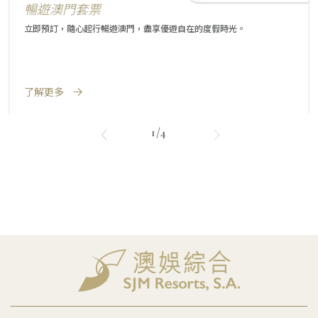
暢遊澳門套票
立即預訂，隨心起行暢遊澳門，盡享優遊自在的度假時光。
了解更多
1/4