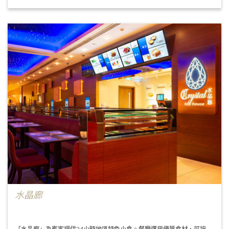
水晶廊
「水晶廊」為賓客提供24小時地道特色小食。餐廳選用優質食材，可按