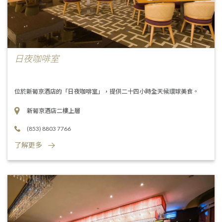
日夜咖啡室
位於新葡京酒店的「日夜咖啡室」，提供二十四小時全天候環球美食。
新葡京酒店二樓上層
(853) 8803 7766
了解更多