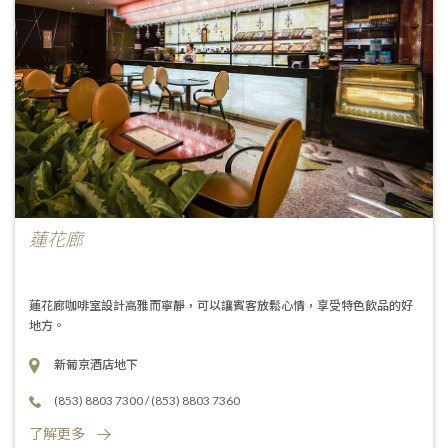
蓮花廊
蓮花廊咖啡室設計高雅而寧靜，可以讓賓客放鬆心情，享受特色飲品的好
地方。
新葡京酒店地下
(853) 8803 7300
/
(853) 8803 7360
了解更多