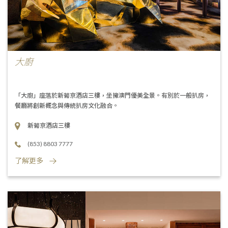
大廚
「大廚」座落於新葡京酒店三樓，坐擁澳門優美全景。有別於一般扒房，
餐廳將創新概念與傳統扒房文化融合。
新葡京酒店三樓
(853) 8803 7777
了解更多