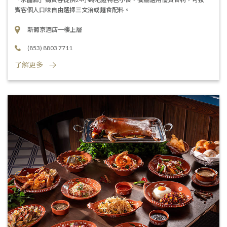
賓客個人口味自由選擇三文治或麵食配料。
新葡京酒店一樓上層
(853) 8803 7711
了解更多