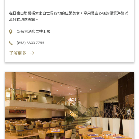
在日夜自助餐探索來自世界各地的佳餚美食。享用豐富多樣的優質海鮮以
及各式環球美饌。
新葡京酒店二樓上層
(853) 8803 7755
了解更多