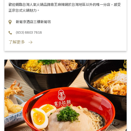
歡迎親臨台灣人氣火鍋品牌鼎王麻辣鍋於台灣地區以外的唯一分店，感受
正宗台式火鍋魅力。
新葡京酒店三樓新葡坊
(853) 8803 7818
了解更多