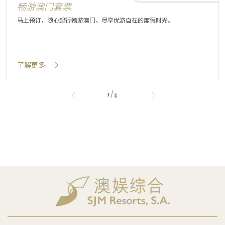
畅游澳门套票
马上预订，随心起行畅游澳门，尽享优游自在的度假时光。
了解更多
1/4