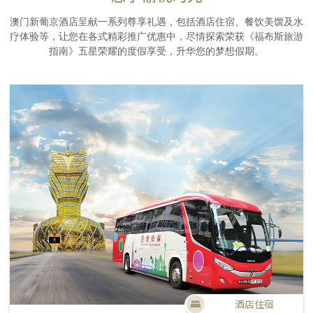
澳门新葡京酒店呈献一系列尊享礼遇，包括酒店住宿、餐饮美馔及水
疗体验等，让您在各式精彩推广优惠中，尽情探索荣获《福布斯旅游
指南》五星荣耀的度假享受，升华您的梦想假期。
酒店住宿