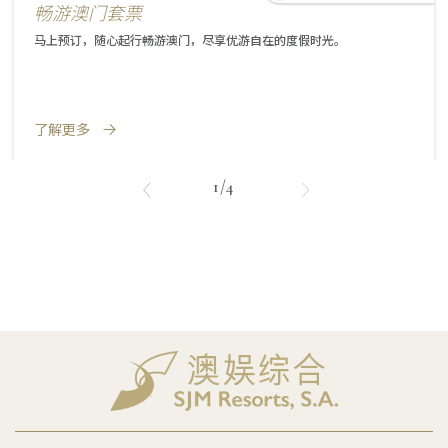
畅游澳门套票
马上预订，随心起行畅游澳门，尽享优游自在的度假时光。
了解更多
1/4