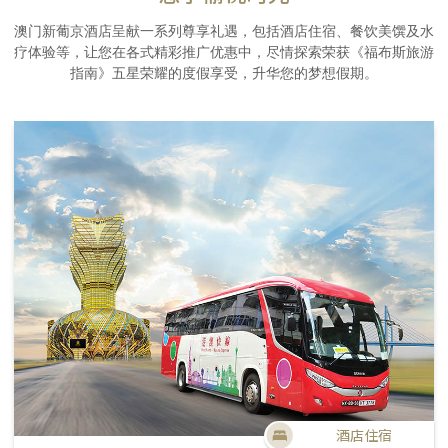
澳门新葡京酒店呈献一系列尊享礼遇，包括酒店住宿、餐饮美馔及水
疗体验等，让您在各式精彩推广优惠中，尽情探索荣获《福布斯旅游
指南》五星荣耀的度假享受，升华您的梦想假期。
酒店住宿