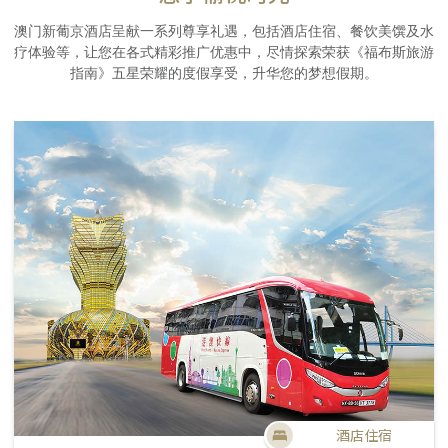
澳门新葡京酒店呈献一系列尊享礼遇，包括酒店住宿、餐饮美馔及水
疗体验等，让您在各式精彩推广优惠中，尽情探索荣获《福布斯旅游
指南》五星荣耀的度假享受，升华您的梦想假期。
酒店住宿