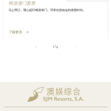
畅游澳门套票
马上预订，随心起行畅游澳门，尽享优游自在的度假时光。
了解更多
1/4