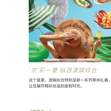
“京”彩一夏 纵游澳娱综合
这个盛夏，澳娱综合特别呈献一系列尊尚礼遇
让您展开精彩纷呈的度假时光。