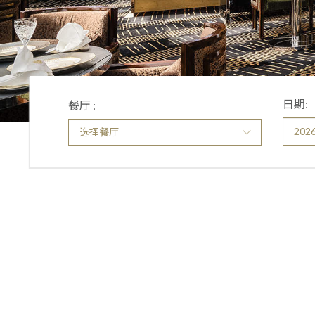
日期:
餐厅 :