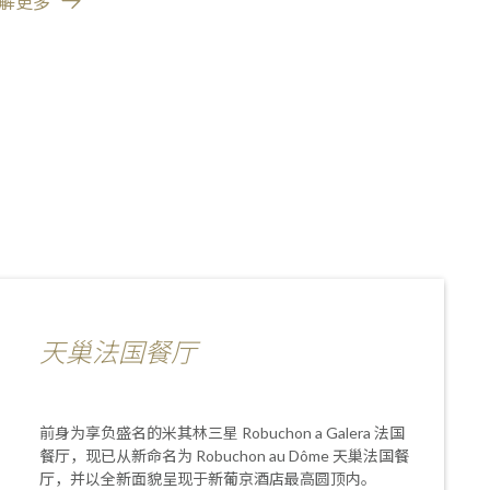
解更多
了解更多
天巢法国餐厅
前身为享负盛名的米其林三星 Robuchon a Galera 法国
餐厅，现已从新命名为 Robuchon au Dôme 天巢法国餐
厅，并以全新面貌呈现于新葡京酒店最高圆顶内。