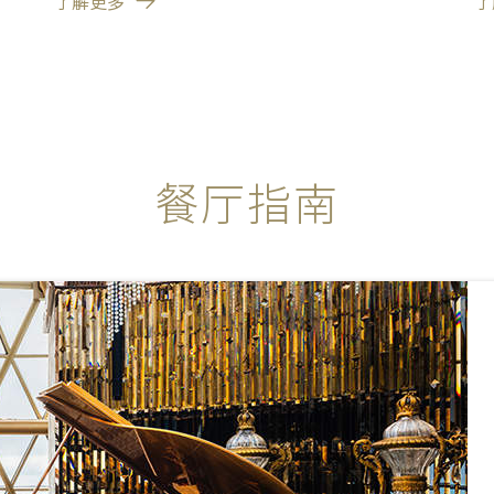
了解更多
了
餐厅指南