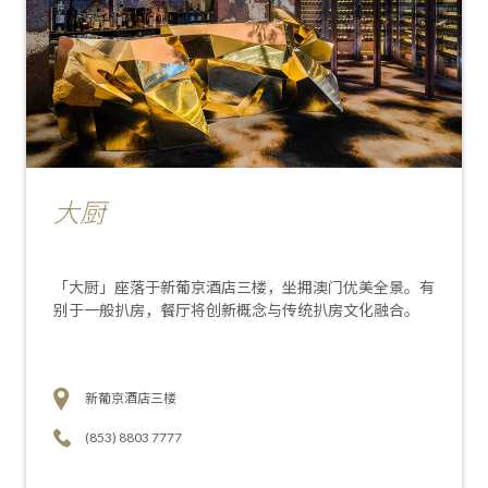
大厨
「大厨」座落于新葡京酒店三楼，坐拥澳门优美全景。有
别于一般扒房，餐厅将创新概念与传统扒房文化融合。
新葡京酒店三楼
(853) 8803 7777