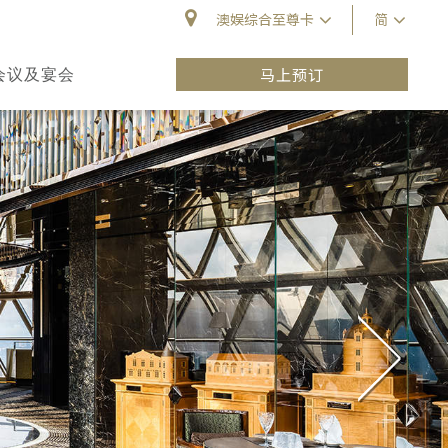
澳娱综合至尊卡
简
会议及宴会
马上预订