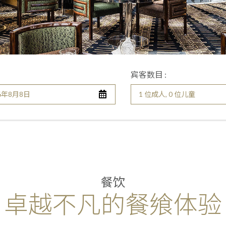
宾客数目 :
1 位成人, 0 位儿童
餐饮
卓越不凡的餐飨体验