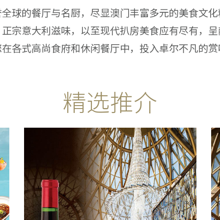
誉全球的餐厅与名厨，尽显澳门丰富多元的美食文化
、正宗意大利滋味，以至现代扒房美食应有尽有，呈
您在各式高尚食府和休闲餐厅中，投入卓尔不凡的赏
精选推介