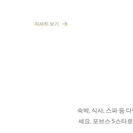
자세히 보기
숙박, 식사, 스파 등
세요. 포브스 5스타