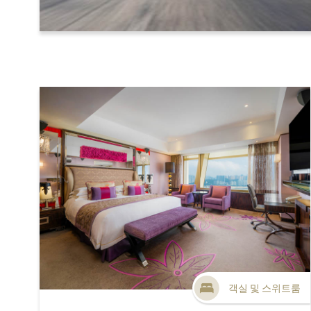
객실 및 스위트룸