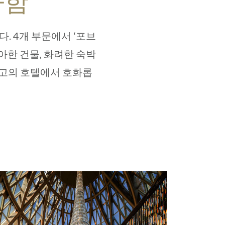
아함
. 4개 부문에서 ‘포브
아한 건물, 화려한 숙박
최고의 호텔에서 호화롭