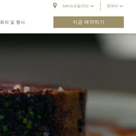
SJM 슈프림 카드
한국어
지금 예약하기
회의 및 행사