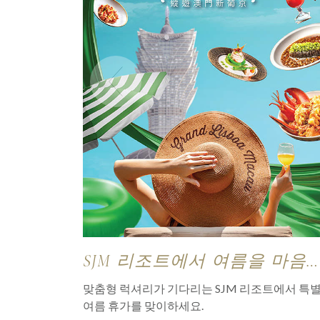
SJM 리조트에서 여름을 마음
즐겨보세요
맞춤형 럭셔리가 기다리는 SJM 리조트에서 특
여름 휴가를 맞이하세요.