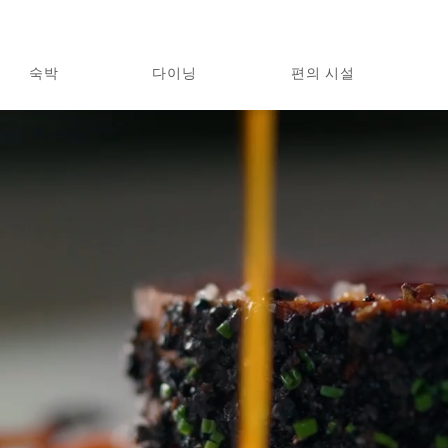
숙박
다이닝
편의 시설