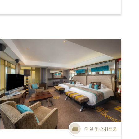
객실 및 스위트룸