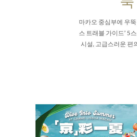
푹
마카오 중심부에 우뚝 
스 트래블 가이드’ 5
시설, 고급스러운 편