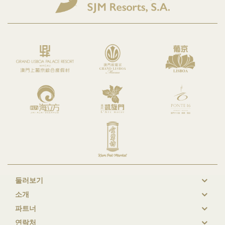
둘러보기
New
소개
GL
파트너
Footer
연락처