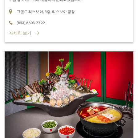
그랜드 리스보아, 3층, 리스보아 광장
(853) 8803-7799
자세히 보기