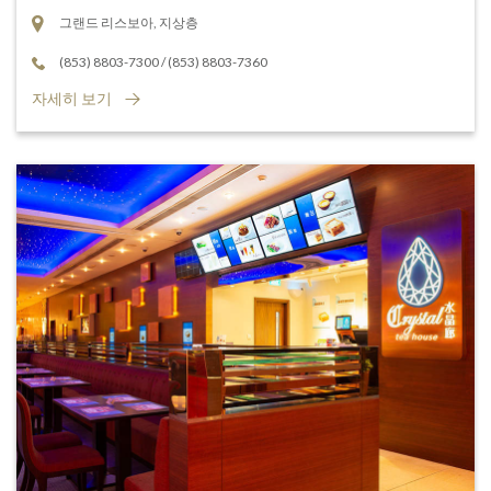
그랜드 리스보아, 지상층
(853) 8803-7300
/
(853) 8803-7360
자세히 보기