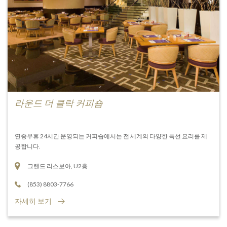
라운드 더 클락 커피숍
연중무휴 24시간 운영되는 커피숍에서는 전 세계의 다양한 특선 요리를 제
공합니다.
그랜드 리스보아, U2층
(853) 8803-7766
자세히 보기