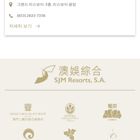
그랜드 리스보아, 3층, 리스보아 광장
(853) 2833-7358
자세히 보기