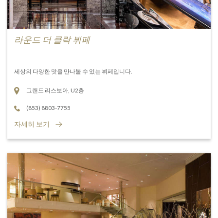
라운드 더 클락 뷔페
세상의 다양한 맛을 만나볼 수 있는 뷔페입니다.
그랜드 리스보아, U2층
(853) 8803-7755
자세히 보기