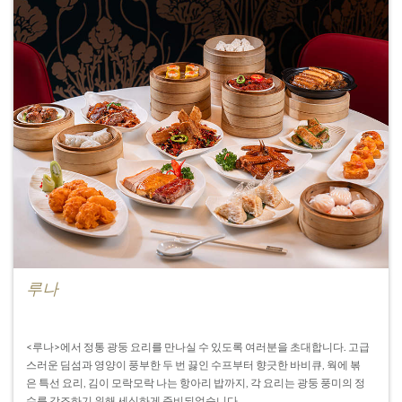
루나
<루나>에서 정통 광둥 요리를 만나실 수 있도록 여러분을 초대합니다. 고급
스러운 딤섬과 영양이 풍부한 두 번 끓인 수프부터 향긋한 바비큐, 웍에 볶
은 특선 요리, 김이 모락모락 나는 항아리 밥까지, 각 요리는 광둥 풍미의 정
수를 강조하기 위해 세심하게 준비되었습니다.