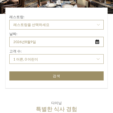
레스토랑:
날짜:
고객 수:
1 어른, 0 어린이
검색
다이닝
특별한 식사 경험