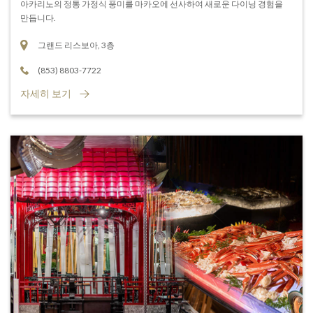
아카리노의 정통 가정식 풍미를 마카오에 선사하여 새로운 다이닝 경험을
만듭니다.
그랜드 리스보아, 3층
(853) 8803-7722
자세히 보기