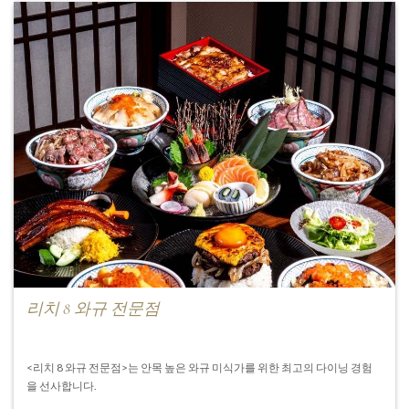
리치 8 와규 전문점
<리치 8 와규 전문점>는 안목 높은 와규 미식가를 위한 최고의 다이닝 경험
을 선사합니다.