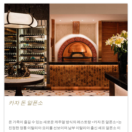
카자 돈 알폰소
온 가족이 즐길 수 있는 새로운 캐주얼 방식의 레스토랑 <카자 돈 알폰소>는
진정한 정통 이탈리아 요리를 선보이며 남부 이탈리아 출신 셰프 알폰소 이