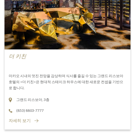
더 키친
마카오 시내의 멋진 전망을 감상하며 식사를 즐길 수 있는 그랜드 리스보아
호텔의 <더 키친>은 현대적 스테이크 하우스에 대한 새로운 컨셉을 기반으
로 합니다.
그랜드 리스보아, 3층
(853) 8803-7777
자세히 보기