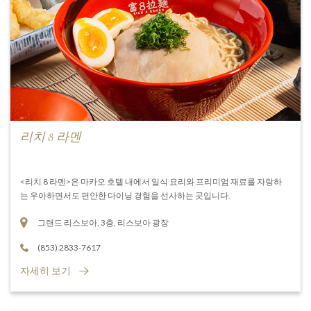
리치 8 라멘
<리치 8 라멘>은 마카오 호텔 내에서 일식 요리와 프리미엄 재료를 자랑하
는 우아하면서도 편안한 다이닝 경험을 선사하는 곳입니다.
그랜드 리스보아, 3층, 리스보아 광장
(853) 2833-7617
자세히 보기