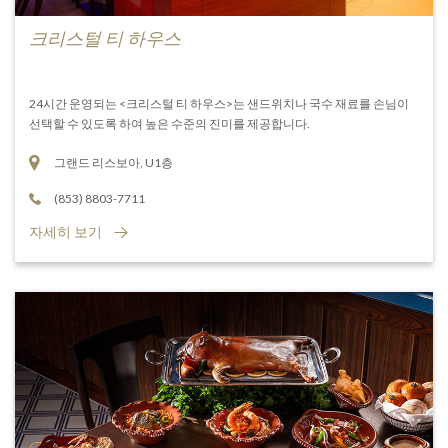
크리스털 티 하우스
24시간 운영되는 <크리스털 티 하우스>는 샌드위치나 국수 재료를 손님이
선택할 수 있도록 하여 높은 수준의 진미를 제공합니다.
그랜드 리스보아, U1층
(853) 8803-7711
자세히 보기