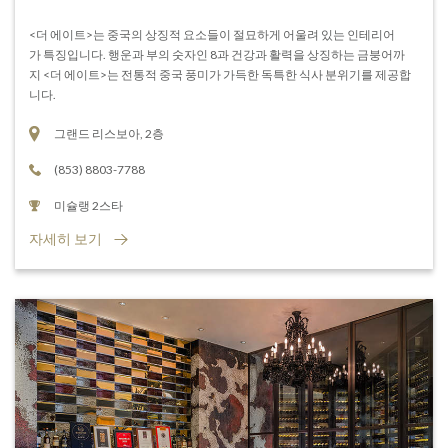
<더 에이트>는 중국의 상징적 요소들이 절묘하게 어울려 있는 인테리어
가 특징입니다. 행운과 부의 숫자인 8과 건강과 활력을 상징하는 금붕어까
지 <더 에이트>는 전통적 중국 풍미가 가득한 독특한 식사 분위기를 제공합
니다.
그랜드 리스보아, 2층
(853) 8803-7788
미슐랭 2스타
자세히 보기