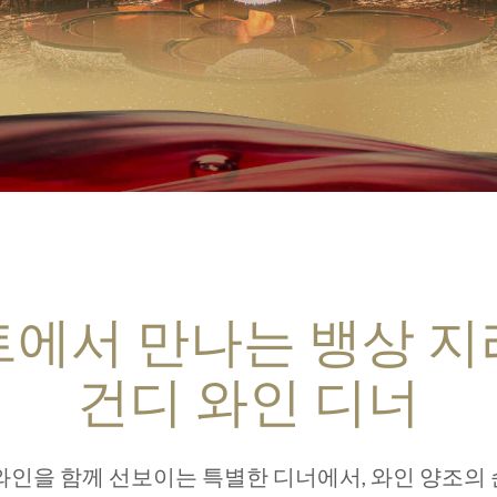
트에서 만나는 뱅상 지
건디 와인 디너
와인을 함께 선보이는 특별한 디너에서, 와인 양조의