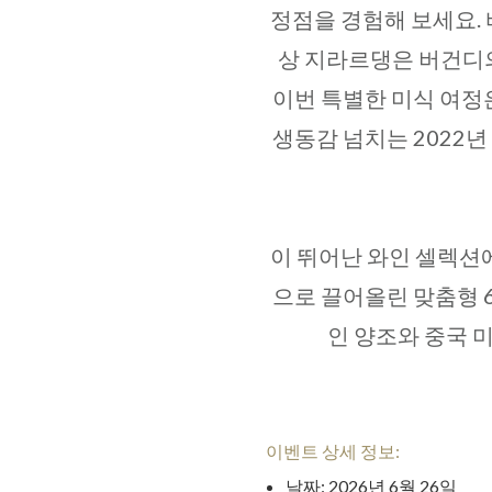
정점을 경험해 보세요.
상 지라르댕은 버건디의
이번 특별한 미식 여정
생동감 넘치는 2022년
이 뛰어난 와인 셀렉션
으로 끌어올린 맞춤형 
인 양조와 중국 
이벤트 상세 정보:
날짜: 2026년 6월 26일