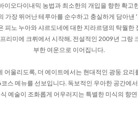
 바이오다이내믹 농법과 최소한의 개입을 향한 확고한
 가장 뛰어난 테루아를 순수하고 충실하게 담아낸 ‘
은 피노 누아와 샤르도네에 대한 지라르댕의 탁월한
 프리미에 크뤼에서 시작해, 전설적인 2009년 그랑
부한 여운으로 이어집니다.
에 어울리도록, 더 에이트에서는 현대적인 광둥 요리
6코스 메뉴를 선보입니다. 독보적인 우아한 공간에서,
미식 예술이 조화롭게 어우러지는 특별한 미식의 향연