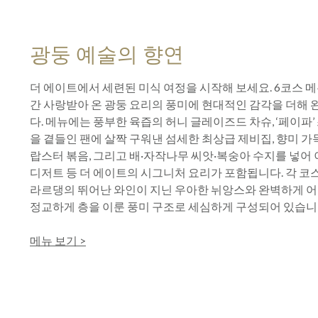
광둥 예술의 향연
더 에이트에서 세련된 미식 여정을 시작해 보세요. 6코스 메
간 사랑받아 온 광둥 요리의 풍미에 현대적인 감각을 더해
다. 메뉴에는 풍부한 육즙의 허니 글레이즈드 차슈, ‘페이파’
을 곁들인 팬에 살짝 구워낸 섬세한 최상급 제비집, 향미 
랍스터 볶음, 그리고 배·자작나무 씨앗·복숭아 수지를 넣어
디저트 등 더 에이트의 시그니처 요리가 포함됩니다. 각 코
라르댕의 뛰어난 와인이 지닌 우아한 뉘앙스와 완벽하게 
정교하게 층을 이룬 풍미 구조로 세심하게 구성되어 있습니
메뉴 보기 >