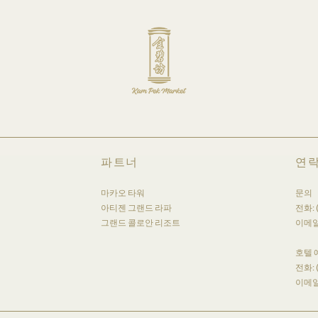
파트너
연
마카오 타워
문의
아티젠 그랜드 라파
전화:
그랜드 콜로안 리조트
이메일
호텔
전화:
이메일