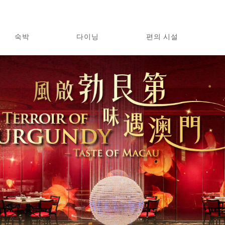
숙박
다이닝
편의 시설