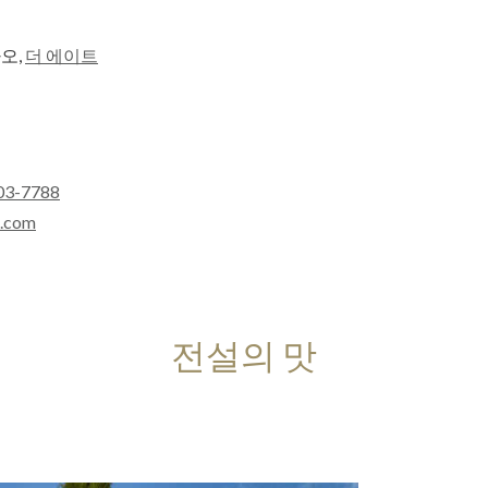
오,
더 에이트
03-7788
a.com
전설의 맛