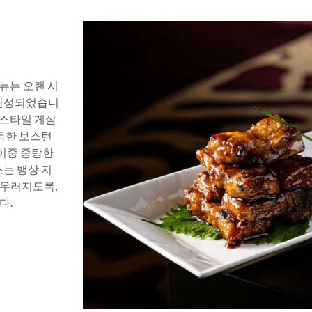
뉴는 오랜 시
 완성되었습니
 스타일 게살
가득한 보스턴
 이중 중탕한
스는 뱅상 지
어우러지도록,
다.