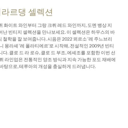
지라르댕 셀렉션
 화이트 와인부터 그랑 크뤼 레드 와인까지, 도멘 뱅상 지
어난 빈티지 셀렉션을 만나보세요. 이 셀렉션은 하우스의 바
철학을 잘 보여줍니다. 시음은 2022 뫼르소 ‘레 주느브리
니 몽라셰 ‘레 폴라티에르’로 시작해, 전설적인 2009년 빈티
다. 클로 드 라 로슈, 클로 드 부조, 에셰조를 포함한 이번 선
뤼 라인업은 전통적인 양조 방식과 지속 가능한 포도 재배에
 바탕으로, 테루아의 개성을 충실하게 드러냅니다.