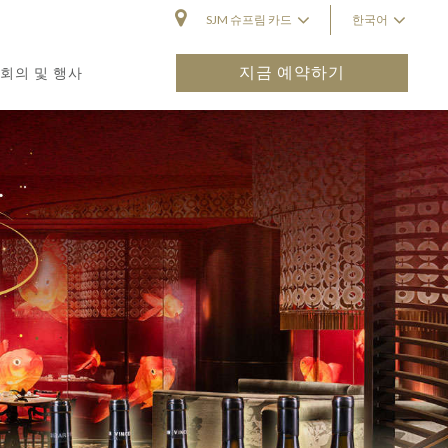
SJM 슈프림 카드
한국어
지금 예약하기
회의 및 행사