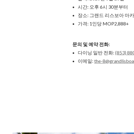
시간: 오후 6시 30분부터
장소: 그랜드 리스보아 마카
가격: 1인당 MOP2,888+
문의 및 예약 전화:
다이닝 일반 전화:
(853) 88
이메일:
the-8@grandlisbo