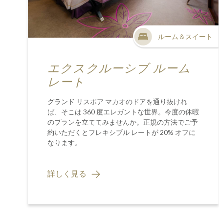
ルーム＆スイート
エクスクルーシブ ルーム
レート
グランド リスボア マカオのドアを通り抜けれ
ば、そこは 360 度エレガントな世界。今度の休暇
のプランを立ててみませんか。正規の方法でご予
約いただくとフレキシブル レートが 20% オフに
なります。
詳しく見る