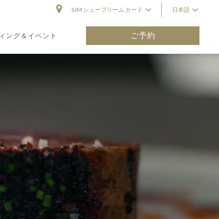
SJM シュープリーム カード
日本語
ご予約
ィング＆イベント