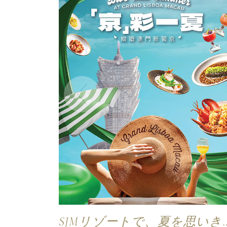
SJMリゾートで、夏を思いき