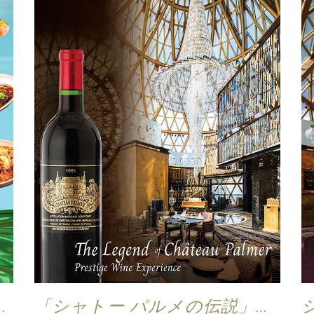
り
「シャトー パルメの伝説」プ