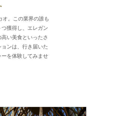
て
カオ。この業界の誰も
4 つ獲得し、エレガン
の高い美食といったさ
ションは、行き届いた
ャーを体験してみませ