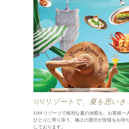
SJMリゾートで、夏を思いき
楽しんで
SJM リゾーツで格別な夏の休暇を。お客様一
ひとりに寄り添う、極上の贅沢が皆様をお待
しております。