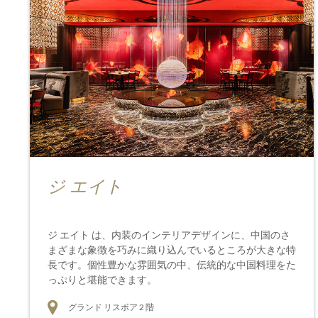
ジ エイト
ジ エイト は、内装のインテリアデザインに、中国のさ
まざまな象徴を巧みに織り込んでいるところが大きな特
長です。個性豊かな雰囲気の中、伝統的な中国料理をた
っぷりと堪能できます。
グランド リスボア 2 階