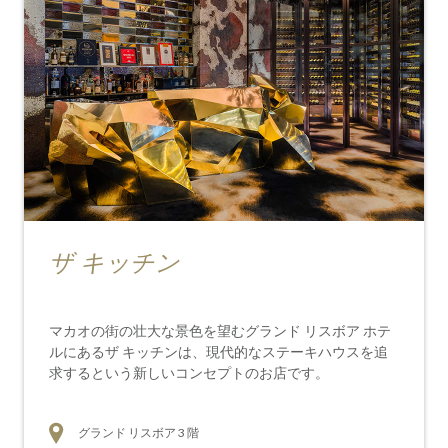
ザ キッチン
マカオの街の壮大な景色を望むグランド リスボア ホテ
ルにあるザ キッチンは、現代的なステーキハウスを追
求するという新しいコンセプトのお店です。
グランド リスボア 3 階