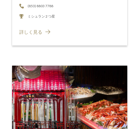
(853) 8803 7788
ミシュラン 2 つ星
詳しく見る