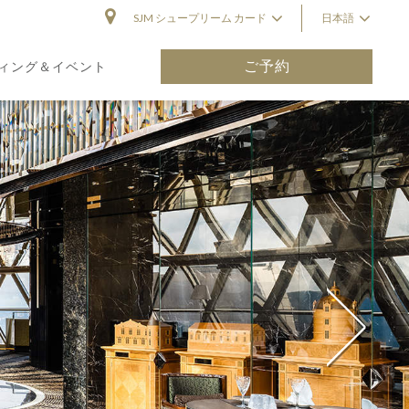
SJM シュープリーム カード
日本語
ご予約
ィング＆イベント