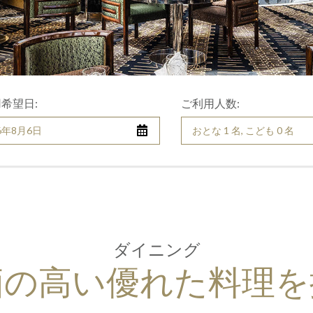
希望日:
ご利用人数:
おとな 1 名, こども 0 名
ダイニング
価の高い優れた料理を