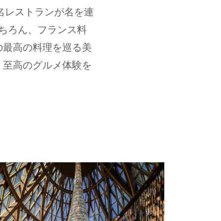
名レストランが名を連
ちろん、フランス料
の最高の料理を巡る美
、至高のグルメ体験を