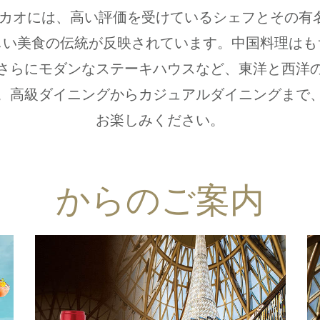
 マカオには、高い評価を受けているシェフとその有
しい美食の伝統が反映されています。中国料理はも
さらにモダンなステーキハウスなど、東洋と西洋
。高級ダイニングからカジュアルダイニングまで
お楽しみください。
からのご案内