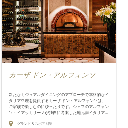
カーザ ドン・アルフォンソ
新たなカジュアルダイニングのアプローチで本格的なイ
タリア料理を提供するカーザ ドン・アルフォンソは、
ご家族で楽しむのにぴったりです。シェフのアルフォン
ソ・イアッカリーノが独自に考案した地元南イタリアの
質の高い料理をマカオでご堪能いただけます。
グランド リスボア 3 階