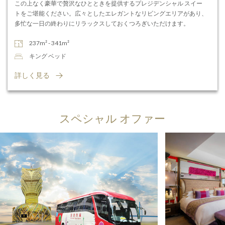
この上なく豪華で贅沢なひとときを提供するプレジデンシャル スイー
トをご堪能ください。広々としたエレガントなリビングエリアがあり、
多忙な一日の終わりにリラックスしておくつろぎいただけます。
237m² - 341m²
キング ベッド
詳しく見る
スペシャル オファー