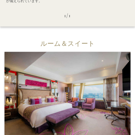
が備えられています。
1/1
ルーム＆スイート