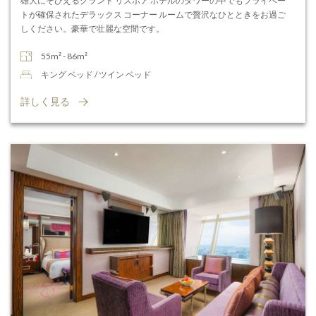
雄大にそびえるグランド リスボア ホテルのタワーの中でもプライベー
トが確保されたデラックス コーナー ルームで贅沢なひとときをお過ご
しください。豪華で壮麗な空間です。
55m² - 86m²
キング ベッド / ツイン ベッド
詳しく見る