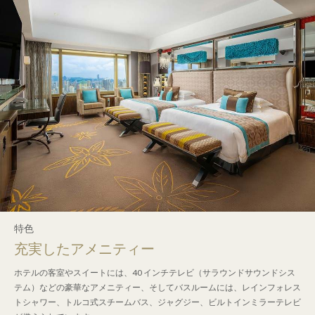
特色
充実したアメニティー
ホテルの客室やスイートには、40 インチテレビ（サラウンドサウンドシス
テム）などの豪華なアメニティー、そしてバスルームには、レインフォレス
トシャワー、トルコ式スチームバス、ジャグジー、ビルトインミラーテレビ