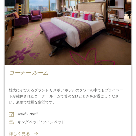
コーナー ルーム
雄大にそびえるグランド リスボア ホテルのタワーの中でもプライベー
トが確保されたコーナー ルームで贅沢なひとときをお過ごしくださ
い。豪華で壮麗な空間です。
40m² - 78m²
キング ベッド / ツイン ベッド
詳しく見る