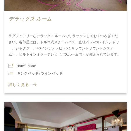
デラックス ルーム
ラグジュアリーなデラックス ルームでリラックスしておくつろぎくだ
さい。各部屋には、トルコ式スチームバス、直径 60 ㎝のレインシャワ
ー、ジャグジー、40 インチテレビ（5.1 サラウンドサウンドシステ
ム）、ビルトインミラーテレビ（バスルーム内）が備えられています。
45m² - 53m²
キング ベッド / ツイン ベッド
詳しく見る