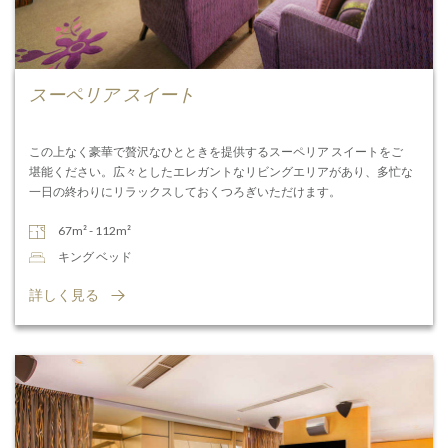
スーペリア スイート
この上なく豪華で贅沢なひとときを提供するスーペリア スイートをご
堪能ください。広々としたエレガントなリビングエリアがあり、多忙な
一日の終わりにリラックスしておくつろぎいただけます。
67m² - 112m²
キング ベッド
詳しく見る