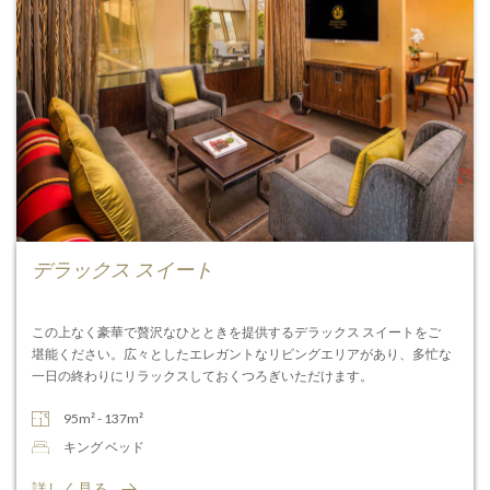
デラックス スイート
この上なく豪華で贅沢なひとときを提供するデラックス スイートをご
堪能ください。広々としたエレガントなリビングエリアがあり、多忙な
一日の終わりにリラックスしておくつろぎいただけます。
95m² - 137m²
キング ベッド
詳しく見る